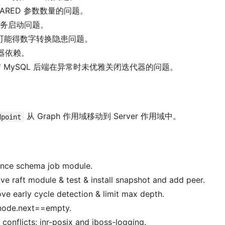
LEARED 参数数量的问题。
r 服务启动问题。
可能得数字转换隐患问题。
词器依赖。
ra 与 MySQL 后端在异常时未优雅关闭迭代器的问题。
从 Graph 作用域移动到 Server 作用域中。
dpoint
ance schema job module.
ove raft module & test & install snapshot and add peer.
ove early cycle detection & limit max depth.
 node.next==empty.
 conflicts: jnr-posix and jboss-logging.