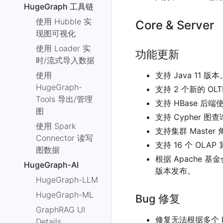
HugeGraph 工具链
使用 Hubble 实
Core & Server
现图可视化
使用 Loader 实
功能更新
时/流式导入数据
使用
支持 Java 11 版本
HugeGraph-
支持 2 个新的 OLTP 
Tools 导出/管理
支持 HBase 后端
图
支持 Cypher 图
使用 Spark
支持集群 Maste
Connector 读写
支持 16 个 OLAP 算法
图数据
根据 Apache 
HugeGraph-AI
版本发布。
HugeGraph-LLM
HugeGraph-ML
Bug 修复
GraphRAG UI
修复无法根据多个 L
Details