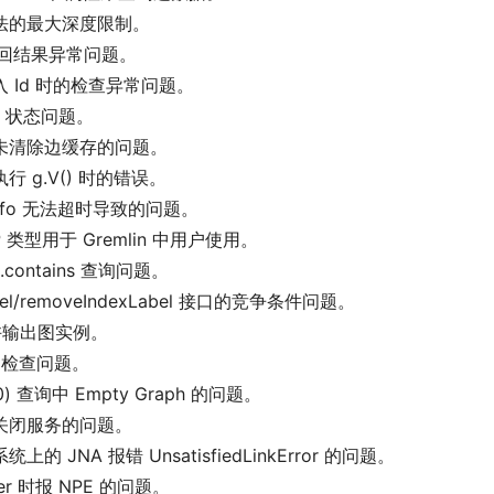
法的最大深度限制。
语句返回结果异常问题。
 Id 时的检查异常问题。
k 状态问题。
未清除边缓存的问题。
执行 g.V() 时的错误。
-info 无法超时导致的问题。
nP 类型用于 Gremlin 中用户使用。
xt.contains 查询问题。
bel/removeIndexLabel 接口的竞争条件问题。
允许输出图实例。
I 的检查问题。
s(0) 查询中 Empty Graph 的问题。
关闭服务的问题。
系统上的 JNA 报错 UnsatisfiedLinkError 的问题。
er 时报 NPE 的问题。