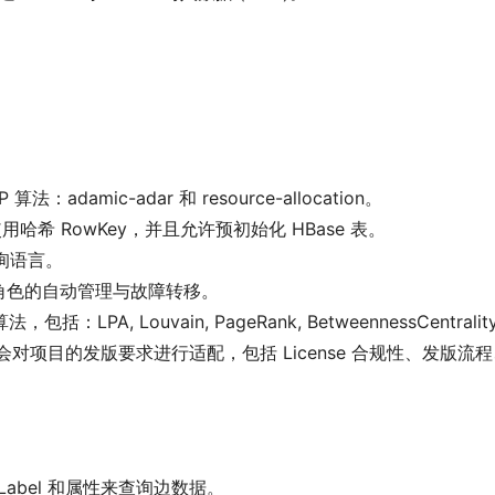
。
算法：adamic-adar 和 resource-allocation。
使用哈希 RowKey，并且允许预初始化 HBase 表。
查询语言。
r 角色的自动管理与故障转移。
，包括：LPA, Louvain, PageRank, BetweennessCentrality
基金会对项目的发版要求进行适配，包括 License 合规性、发版流程
abel 和属性来查询边数据。