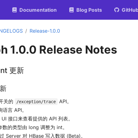
Documentation
Blog Posts
GitHu
NGELOGS
Release-1.0.0
 1.0.0 Release Notes
ient 更新
更新
开关的
API。
/exception/trace
询语言 API。
r UI 接口来查看提供的 API 列表。
 参数的类型由 long 调整为 int。
过 Server 对 HBase 写入数据 (Beta)。