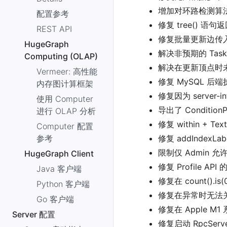
增加对环路检测算
配置参考
修复 tree() 
REST API
修复批量更新边传入
HugeGraph
解决非预期的 Tas
Computing (OLAP)
解决在更新顶点时
Vermeer: 高性能
修复 MySQL 后端
内存图计算框架
修复因为 server
使用 Computer
导出了 Conditio
进行 OLAP 分析
修复 within + Te
Computer 配置
参考
修复 addIndexLa
限制仅 Admin 
HugeGraph Client
修复 Profile AP
Java 客户端
修复在 count().i
Python 客户端
修复在异常时无法
Go 客户端
修复在 Apple M1 
Server 配置
修复启动 RpcServ