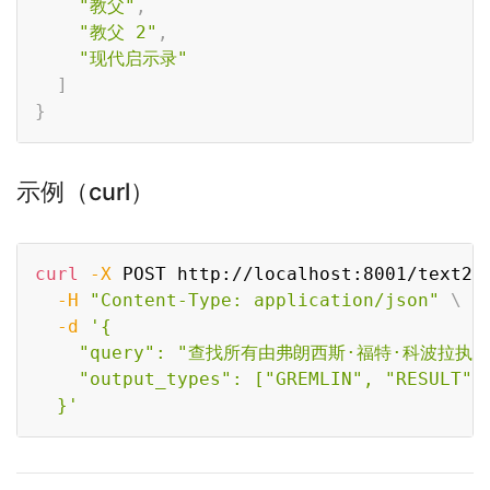
"教父"
,
"教父 2"
,
"现代启示录"
]
}
示例（curl）
Copy
curl
-X
 POST http://localhost:8001/text2g
-H
"Content-Type: application/json"
\
-d
'{

    "query": "查找所有由弗朗西斯·福特·科波拉执导
    "output_types": ["GREMLIN", "RESULT"]

  }'