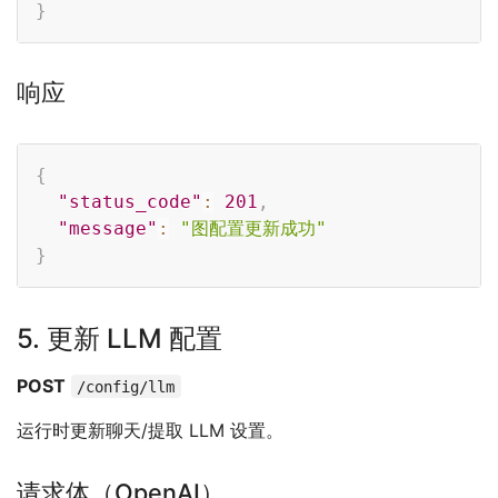
}
响应
Copy
{
"status_code"
:
201
,
"message"
:
"图配置更新成功"
}
5. 更新 LLM 配置
POST
/config/llm
运行时更新聊天/提取 LLM 设置。
请求体（OpenAI）