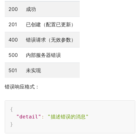
200
成功
201
已创建（配置已更新）
400
错误请求（无效参数）
500
内部服务器错误
501
未实现
错误响应格式：
Copy
{
"detail"
:
"描述错误的消息"
}