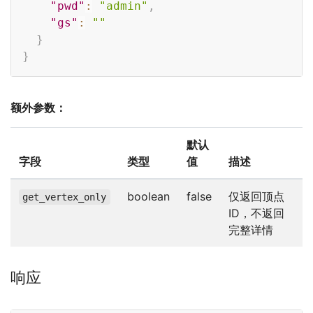
"pwd"
:
"admin"
,
"gs"
:
""
}
}
额外参数：
默认
字段
类型
值
描述
boolean
false
仅返回顶点
get_vertex_only
ID，不返回
完整详情
响应