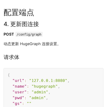
配置端点
4. 更新图连接
POST
/config/graph
动态更新 HugeGraph 连接设置。
请求体
Copy
{
"url"
:
"127.0.0.1:8080"
,
"name"
:
"hugegraph"
,
"user"
:
"admin"
,
"pwd"
:
"admin"
,
"gs"
:
""