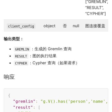
[“GREMLIN”,
“RESULT”,
“CYPHER”]
object
否
null
图连接覆盖
client_config
输出类型：
：生成的 Gremlin 查询
GREMLIN
：图的执行结果
RESULT
：Cypher 查询（如果请求）
CYPHER
响应
Copy
{
"gremlin"
:
"g.V().has('person','name',
"result"
:
[