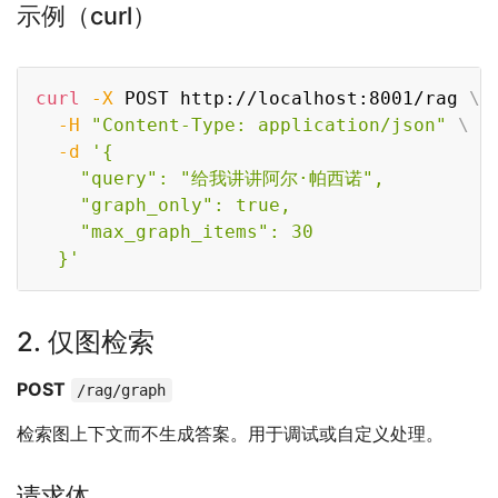
示例（curl）
Copy
curl
-X
 POST http://localhost:8001/rag 
\
-H
"Content-Type: application/json"
\
-d
'{

    "query": "给我讲讲阿尔·帕西诺",

    "graph_only": true,

    "max_graph_items": 30

  }'
2. 仅图检索
POST
/rag/graph
检索图上下文而不生成答案。用于调试或自定义处理。
请求体