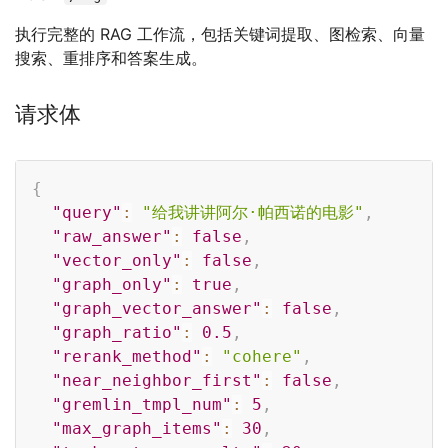
执行完整的 RAG 工作流，包括关键词提取、图检索、向量
搜索、重排序和答案生成。
请求体
Copy
{
"query"
:
"给我讲讲阿尔·帕西诺的电影"
,
"raw_answer"
:
false
,
"vector_only"
:
false
,
"graph_only"
:
true
,
"graph_vector_answer"
:
false
,
"graph_ratio"
:
0.5
,
"rerank_method"
:
"cohere"
,
"near_neighbor_first"
:
false
,
"gremlin_tmpl_num"
:
5
,
"max_graph_items"
:
30
,