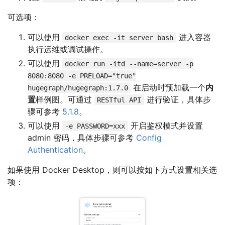
可选项：
可以使用
进入容器
docker exec -it server bash
执行运维或调试操作。
可以使用
docker run -itd --name=server -p
8080:8080 -e PRELOAD="true"
在启动时预加载一个
内
hugegraph/hugegraph:1.7.0
置
样例图。可通过
进行验证，具体步
RESTful API
骤可参考
5.1.8
。
可以使用
开启鉴权模式并设置
-e PASSWORD=xxx
admin 密码，具体步骤可参考
Config
Authentication
。
如果使用 Docker Desktop，则可以按如下方式设置相关选
项：