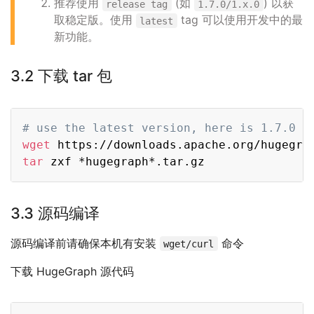
推荐使用
(如
) 以获
release tag
1.7.0/1.x.0
取稳定版。使用
tag 可以使用开发中的最
latest
新功能。
3.2 下载 tar 包
Copy
# use the latest version, here is 1.7.0 f
wget
 https://downloads.apache.org/hugegra
tar
3.3 源码编译
源码编译前请确保本机有安装
命令
wget/curl
下载 HugeGraph 源代码