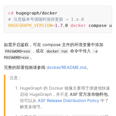
Copy
cd
# 注意版本号请随时保持更新 → 1.x.0
HUGEGRAPH_VERSION
=
1.7
.0 
docker
 compose up
如需开启鉴权，可在 compose 文件的环境变量中添加
，或在
命令中传入
PASSWORD=xxx
docker run
-e
。
PASSWORD=xxx
完整的部署指南请参阅
docker/README.md
。
注意：
HugeGraph 的 Docker 镜像主要用于便捷地快速
启动 HugeGraph，并不是
ASF 官方发布物料包
。
你可以从
ASF Release Distribution Policy
中了
解更多细节。