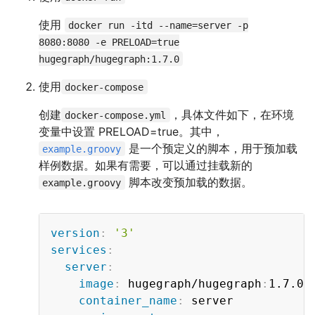
使用
docker run -itd --name=server -p
8080:8080 -e PRELOAD=true
hugegraph/hugegraph:1.7.0
使用
docker-compose
创建
，具体文件如下，在环境
docker-compose.yml
变量中设置 PRELOAD=true。其中，
是一个预定义的脚本，用于预加载
example.groovy
样例数据。如果有需要，可以通过挂载新的
脚本改变预加载的数据。
example.groovy
Copy
version
:
'3'
services
:
server
:
image
:
 hugegraph/hugegraph
:
1.7.0

container_name
:
 server
