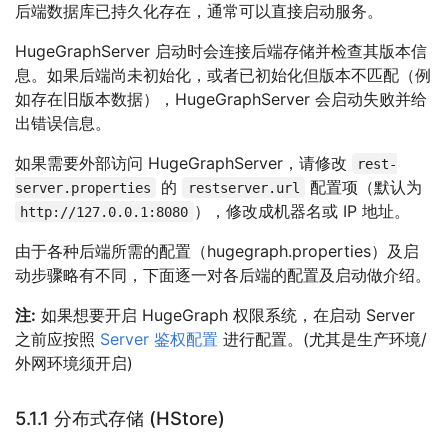
后端数据库已持久化存在，通常可以直接启动服务。
HugeGraphServer 启动时会连接后端存储并检查其版本信
息。如果后端尚未初始化，或者已初始化但版本不匹配（例
如存在旧版本数据），HugeGraphServer 会启动失败并给
出错误信息。
如果需要外部访问 HugeGraphServer，请修改
rest-
的
配置项（默认为
server.properties
restserver.url
），修改成机器名或 IP 地址。
http://127.0.0.1:8080
由于各种后端所需的配置（hugegraph.properties）及启
动步骤略有不同，下面逐一对各后端的配置及启动做介绍。
注:
如果想要开启 HugeGraph 权限系统，在启动 Server
之前应按照
Server 鉴权配置
进行配置。(尤其是生产环境/
外网环境须开启)
5.1.1 分布式存储 (HStore)