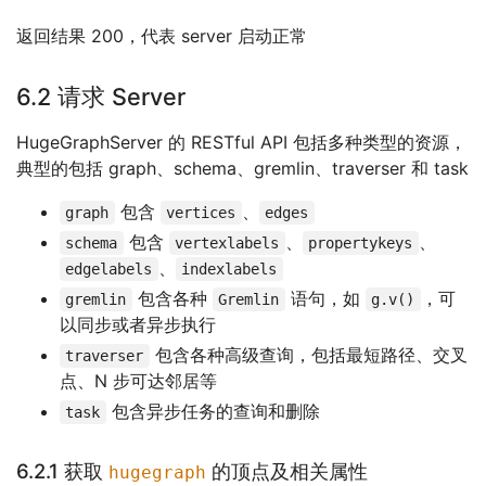
返回结果 200，代表 server 启动正常
6.2 请求 Server
HugeGraphServer 的 RESTful API 包括多种类型的资源，
典型的包括 graph、schema、gremlin、traverser 和 task
包含
、
graph
vertices
edges
包含
、
、
schema
vertexlabels
propertykeys
、
edgelabels
indexlabels
包含各种
语句，如
，可
gremlin
Gremlin
g.v()
以同步或者异步执行
包含各种高级查询，包括最短路径、交叉
traverser
点、N 步可达邻居等
包含异步任务的查询和删除
task
6.2.1 获取
的顶点及相关属性
hugegraph