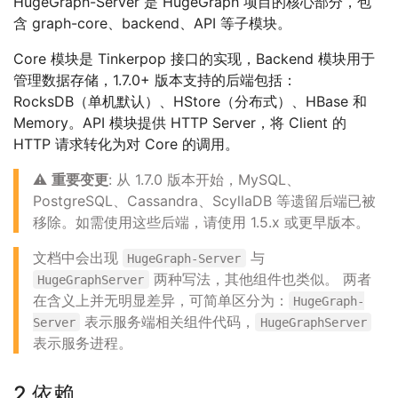
HugeGraph-Server 是 HugeGraph 项目的核心部分，包
含 graph-core、backend、API 等子模块。
Core 模块是 Tinkerpop 接口的实现，Backend 模块用于
管理数据存储，1.7.0+ 版本支持的后端包括：
RocksDB（单机默认）、HStore（分布式）、HBase 和
Memory。API 模块提供 HTTP Server，将 Client 的
HTTP 请求转化为对 Core 的调用。
⚠️
重要变更
: 从 1.7.0 版本开始，MySQL、
PostgreSQL、Cassandra、ScyllaDB 等遗留后端已被
移除。如需使用这些后端，请使用 1.5.x 或更早版本。
文档中会出现
与
HugeGraph-Server
两种写法，其他组件也类似。 两者
HugeGraphServer
在含义上并无明显差异，可简单区分为：
HugeGraph-
表示服务端相关组件代码，
Server
HugeGraphServer
表示服务进程。
2 依赖