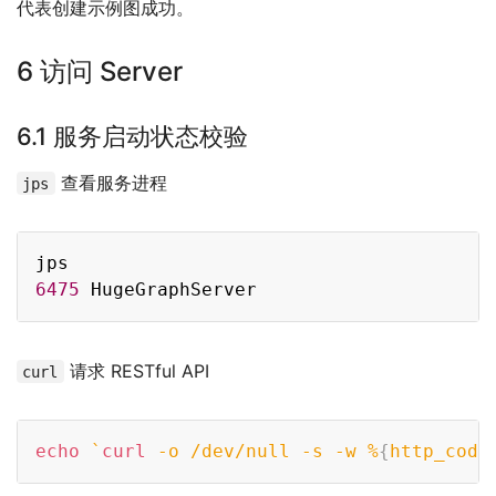
代表创建示例图成功。
6 访问 Server
6.1 服务启动状态校验
查看服务进程
jps
Copy
6475
请求 RESTful API
curl
Copy
echo
`
curl
-o
 /dev/null 
-s
-w
 %
{
http_code